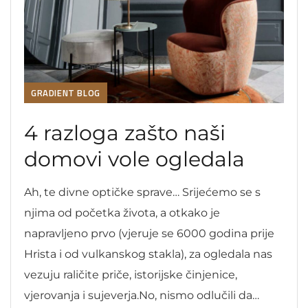
GRADIENT BLOG
4 razloga zašto naši
domovi vole ogledala
Ah, te divne optičke sprave… Srijećemo se s
njima od početka života, a otkako je
napravljeno prvo (vjeruje se 6000 godina prije
Hrista i od vulkanskog stakla), za ogledala nas
vezuju raličite priče, istorijske činjenice,
vjerovanja i sujeverja.No, nismo odlučili da