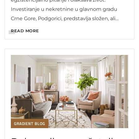
Investiranje u nekretnine u glavnom gradu
Crne Gore, Podgorici, predstavlja složen, ali
izuzetno obećavajući poduhvat.
READ MORE
GRADIENT BLOG