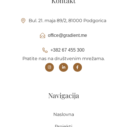
Kontakt
Bul. 21. maja 89/2, 81000 Podgorica
office@gradient.me
+382 67 455 300
Pratite nas na društvenim mrežama.
Navigacija
Naslovna
Projekti