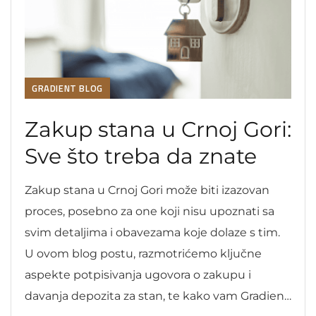
GRADIENT BLOG
Zakup stana u Crnoj Gori:
Sve što treba da znate
Zakup stana u Crnoj Gori može biti izazovan
proces, posebno za one koji nisu upoznati sa
svim detaljima i obavezama koje dolaze s tim.
U ovom blog postu, razmotrićemo ključne
aspekte potpisivanja ugovora o zakupu i
davanja depozita za stan, te kako vam Gradient