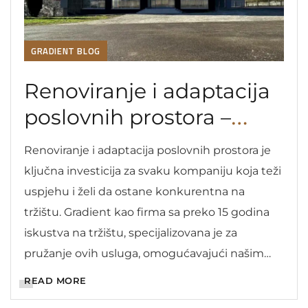
GRADIENT BLOG
Renoviranje i adaptacija
poslovnih prostora –
Crna Gora
Renoviranje i adaptacija poslovnih prostora je
ključna investicija za svaku kompaniju koja teži
uspjehu i želi da ostane konkurentna na
tržištu. Gradient kao firma sa preko 15 godina
iskustva na tržištu, specijalizovana je za
pružanje ovih usluga, omogućavajući našim
klijentima da transformišu svoje poslovne
READ MORE
prostore u funkcionalna, moderna i inspirativna