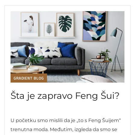
GRADIENT BLOG
Šta je zapravo Feng Šui?
U početku smo mislili da je „to s Feng Šuijem“
trenutna moda. Međutim, izgleda da smo se