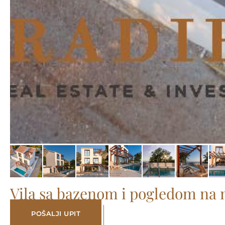
Vila sa bazenom i pogledom na m
POŠALJI UPIT