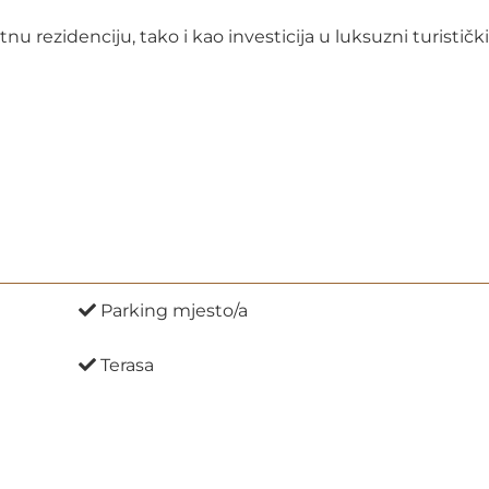
nu rezidenciju, tako i kao investicija u luksuzni turističk
Parking mjesto/a
Terasa