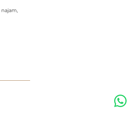
i najam,