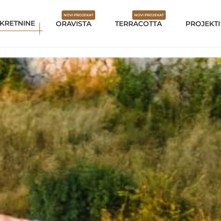
NOVI PROJEKAT
NOVI PROJEKAT
KRETNINE
ORAVISTA
TERRACOTTA
PROJEKTI