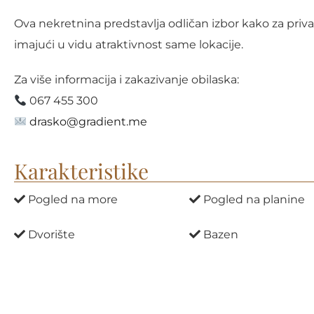
Ova nekretnina predstavlja odličan izbor kako za privat
imajući u vidu atraktivnost same lokacije.
Za više informacija i zakazivanje obilaska:
067 455 300
drasko@gradient.me
Karakteristike
Pogled na more
Pogled na planine
Dvorište
Bazen
Klima