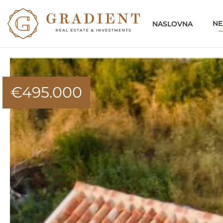
NE
NASLOVNA
€
495.000