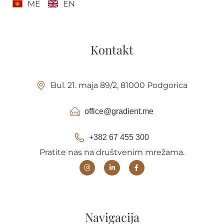
ME
EN
Kontakt
Bul. 21. maja 89/2, 81000 Podgorica
office@gradient.me
+382 67 455 300
Pratite nas na društvenim mrežama.
Navigacija