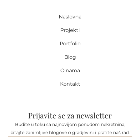
Naslovna
Projekti
Portfolio
Blog
O nama
Kontakt
Prijavite se za newsletter
Budite u toku sa najnovijom ponudom nekretnina,
čitajte zanimljive blogove o gradjevini i pratite naš rad.