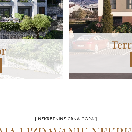
Terr
or
[ NEKRETNINE CRNA GORA ]