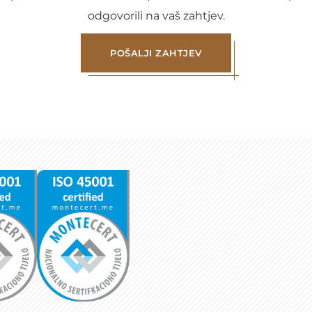
odgovorili na vaš zahtjev.
POŠALJI ZAHTJEV