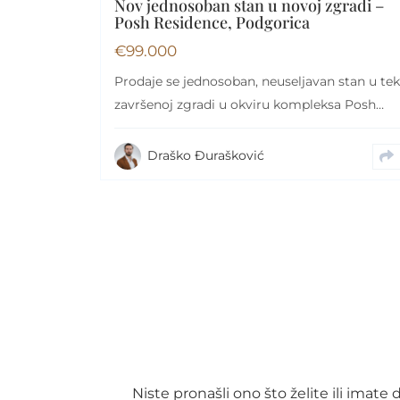
Nov jednosoban stan u novoj zgradi –
Posh Residence, Podgorica
€
99.000
Prodaje se jednosoban, neuseljavan stan u tek
završenoj zgradi u okviru kompleksa Posh
Residence u…
Draško Đurašković
Niste pronašli ono što želite ili imat