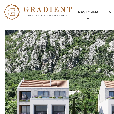
NE
NASLOVNA