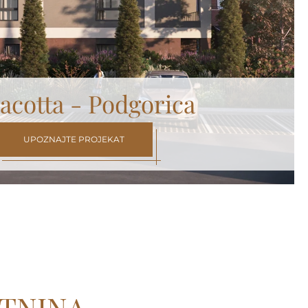
acotta - Podgorica
UPOZNAJTE PROJEKAT