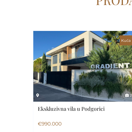
PRODA
Kuća
2
Ekskluzivna vila u Podgorici
€
990.000