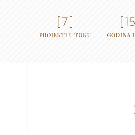
[
7
]
[
1
PROJEKTI U TOKU
GODINA 