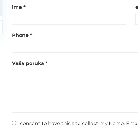
ime *
e
Phone *
Vaša poruka *
I consent to have this site collect my Name, Emai