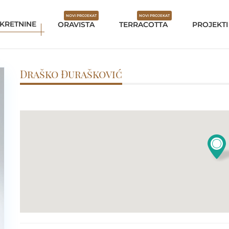
NOVI PROJEKAT
NOVI PROJEKAT
KRETNINE
ORAVISTA
TERRACOTTA
PROJEKTI
Draško Đurašković