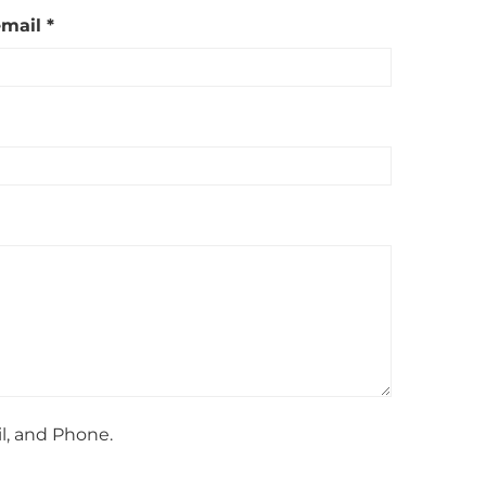
mail *
l, and Phone.