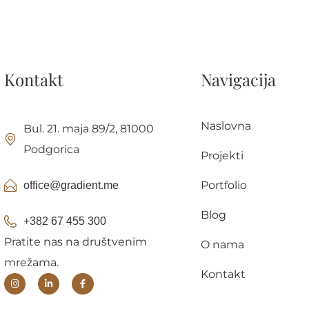
Kontakt
Navigacija
Naslovna
Bul. 21. maja 89/2, 81000
Podgorica
Projekti
Portfolio
office@gradient.me
Blog
+382 67 455 300
Pratite nas na društvenim
O nama
mrežama.
Kontakt