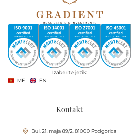
Izaberite jezik:
ME
EN
Kontakt
Bul. 21. maja 89/2, 81000 Podgorica