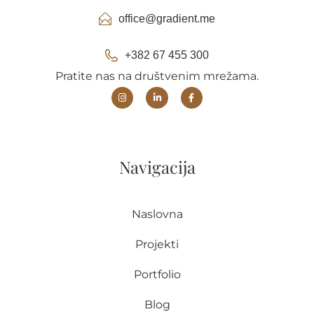
office@gradient.me
+382 67 455 300
Pratite nas na društvenim mrežama.
Navigacija
Naslovna
Projekti
Portfolio
Blog