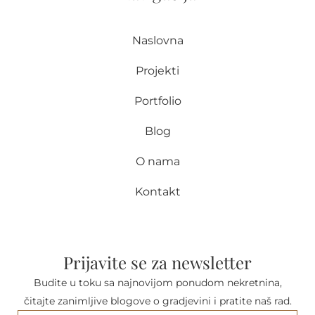
Naslovna
Projekti
Portfolio
Blog
O nama
Kontakt
Prijavite se za newsletter
Budite u toku sa najnovijom ponudom nekretnina,
čitajte zanimljive blogove o gradjevini i pratite naš rad.