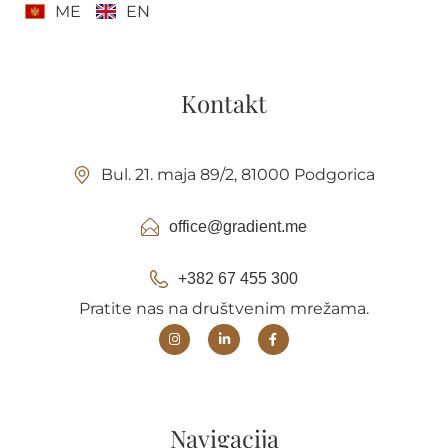
ME
EN
Kontakt
Bul. 21. maja 89/2, 81000 Podgorica
office@gradient.me
+382 67 455 300
Pratite nas na društvenim mrežama.
Navigacija