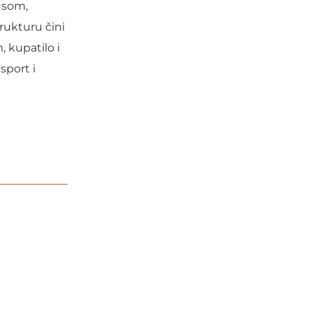
kusom,
rukturu čini
 kupatilo i
sport i