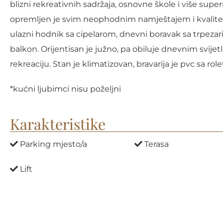
blizni rekreativnih sadržaja, osnovne škole i više sup
opremljen je svim neophodnim namještajem i kvalitet
ulazni hodnik sa cipelarom, dnevni boravak sa trpezar
balkon. Orijentisan je južno, pa obiluje dnevnim svijet
rekreaciju. Stan je klimatizovan, bravarija je pvc sa rol
*kućni ljubimci nisu poželjni
Karakteristike
Parking mjesto/a
Terasa
Lift