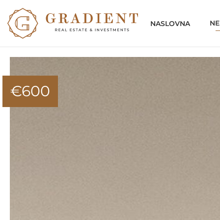
NE
NASLOVNA
€
600