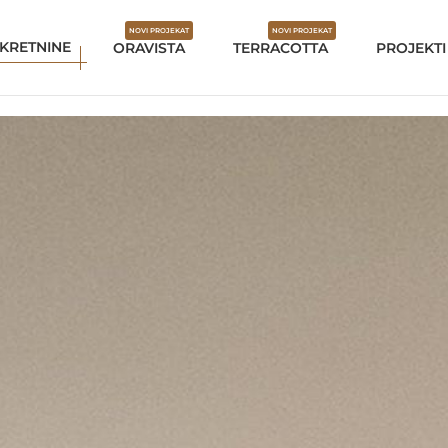
NOVI PROJEKAT
NOVI PROJEKAT
KRETNINE
ORAVISTA
TERRACOTTA
PROJEKTI