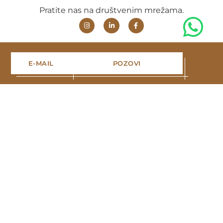
Pratite nas na društvenim mrežama.
E-MAIL
POZOVI
Navigacija
Naslovna
Projekti
Portfolio
Blog
O nama
Kontakt