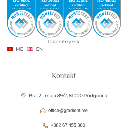
Izaberite jezik:
ME
EN
Kontakt
Bul. 21. maja 89/2, 81000 Podgorica
office@gradient.me
+382 67 455 300