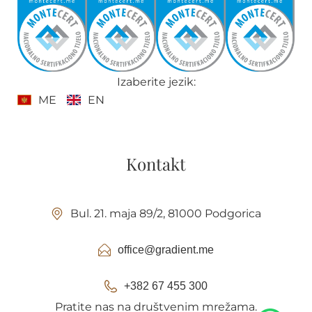
Izaberite jezik:
ME
EN
Kontakt
Bul. 21. maja 89/2, 81000 Podgorica
office@gradient.me
+382 67 455 300
Pratite nas na društvenim mrežama.