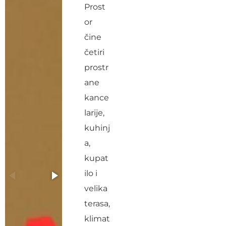
Prost
or
čine
četiri
prostr
ane
kance
larije,
kuhinj
a,
kupat
ilo i
velika
terasa,
klimat