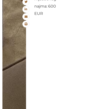
najma: 600
EUR