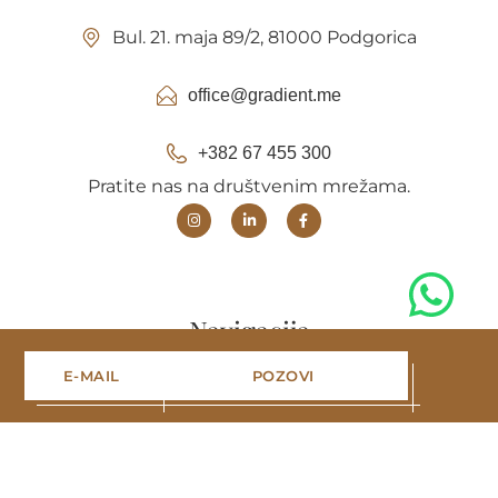
Bul. 21. maja 89/2, 81000 Podgorica
office@gradient.me
+382 67 455 300
Pratite nas na društvenim mrežama.
Navigacija
E-MAIL
POZOVI
Naslovna
Projekti